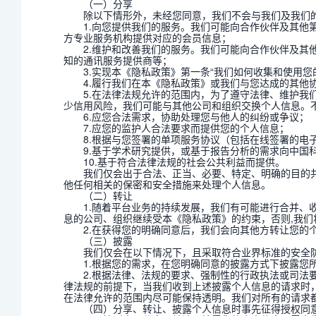
（一）分享
除以下情形外，未经您同意，我们不会与我们及我们
1.向您提供我们的服务。我们可能向合作伙伴及其
方专业服务机构提供对应的会员信息；
2.维护和改善我们的服务。我们可能向合作伙伴及
知的通讯服务提供商等；
3.实现本《隐私政策》第一条“我们如何收集和使用您
4.履行我们在本《隐私政策》或我们与您达成的其他
5.在法律法规允许的范围内，为了遵守法律、维护
少信用风险，我们可能与其他公司和组织交换个人信息。
6.应您合法需求，协助处理您与他人的纠纷或争议；
7.应您的监护人合法要求而提供您的个人信息；
8.根据与您签署的单项服务协议（包括在线签署的电
9.基于学术研究提供，或基于报告分析的需求向中国
10.基于符合法律法规的社会公共利益而提供。
我们仅会出于合法、正当、必要、特定、明确的目的
他任何相关的保密和安全措施来处理个人信息。
（二）转让
1.随着平台业务的持续发展，我们有可能进行合并
息的公司、组织继续受本《隐私政策》的约束，否则,我
2.在获得您的明确同意后，我们会向其他方转让您的
（三）披露
我们仅会在以下情况下，且采取符合业界标准的安全
1.根据您的需求，在您明确同意的披露方式下披露您所
2.根据法律、法规的要求、强制性的行政执法或司
律法规的前提下，当我们收到上述披露个人信息的请求时
在法律允许的范围内尽可能保持透明。我们对所有的请求
（四）分享、转让、披露个人信息时事先征得授权同