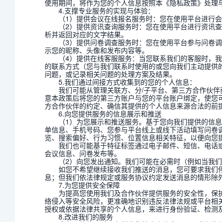
使用期间，将作为您的个人信息按照本《隐私政策》处理
4.支撑专业服务的实现与体验：
（1）提供会议在线报名服务时：您在使用平台进行
（2）提供资讯查询服务时：您在使用平台进行资讯查
析并返回对应的文字结果。
（3）提供问卷调查服务时：您在使用平台参与问卷
示您的昵称、头像和发布内容等。
（4）提供在线客服服务：当您联系我们的客服时，
的联系方式（您与我们联系时使用的或您向我们主动提供
问题，或记录相关问题的处理方案及结果。
5.我们通过间接方式收集到的您的个人信息：
我们可能从管理关联方、分/子平台、第三方合作伙
意本政策后将您的第三方账户与您的平台账户绑定，使您
方合作伙伴的约定、确信其提供的个人信息来源合法的前
6.向您提供服务的信息展示和推送
（1）为您展示和推送服务。基于您向我们提供的信
单信息、手机号码、您参与平台线上或线下活动填写问卷
览、搜索偏好、行为习惯、位置信息相关特征，以便向您
我们也可能基于特征标签通过电子邮件、短信、电话
会议信息、问卷发布等。
（2）向您发出通知。我们可能在必需时（例如当我
如您不希望继续接收我们推送的消息，您可要求我们
息；但我们依法律规定或服务协议约定发送消息的情形除
7.为您提供安全保障
为提高您使用我们及合作伙伴提供服务的安全性，保
络侵入等安全风险，更准确地识别违反法律法规或平台相
授权或依据法律共享的个人信息，来进行身份验证、检测
8.改进我们的服务