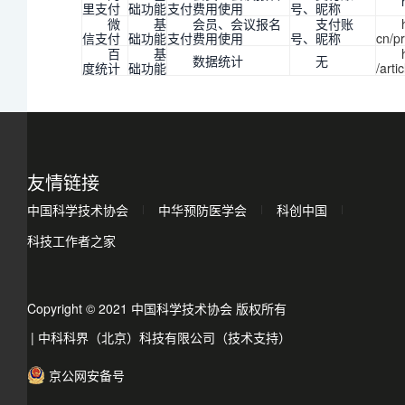
里支付
础功能
支付费用使用
号、昵称
微
基
会员、会议报名
支付账
信支付
础功能
支付费用使用
号、昵称
cn/pr
百
基
数据统计
无
度统计
础功能
/art
友情链接
中国科学技术协会
中华预防医学会
科创中国
科技工作者之家
Copyright © 2021 中国科学技术协会 版权所有
|
中科科界（北京）科技有限公司（技术支持）
京公网安备号