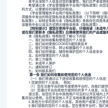
本平台深知个人信息对您的重要性，我们庄严承诺将按
希望通过本《学会管理服务平台用户隐私政策》向您
的方式，以便更好的保障您的权益。
《学会管理服务平台用户隐私政策》（以下简称“《
项服务中发出的特定隐私信息类政策条款（下列称“特定条
私政策》。如特定条款与本《隐私政策》条款存在同类条
该服务中会以适当方式明示排除适用本《隐私政策》。
【特别提示】请您在使用平台前，仔细阅读（未成年
或在我们更新本《隐私政策》后继续使用我们的产品或服
本《隐私政策》将帮助您了解以下内容
一、我们如何收集和使用您的个人信息
二、我们如何使用COOKIES或同类技术
三、我们可能分享、转让和披露的个人信息
四、我们如何保留、储存和保护您的个人信息安全
五、如何管理您的个人信息
六、第三方服务
七、未成年人保护
八、通知和修订
九、如何联系我们
第一条 我们如何收集和使用您的个人信息
（一）我们将通过以下途径收集和获得您的个人信息
1.您提供的个人信息。 例如：
（1）您在注册平台的账号或使用平台时，向我们提
（2）您通过平台向其他方提供的共享个人信息，以
请注意，如您在平台中其他用户可见的公开区域内上
集并加以使用。当您发现他人不正当地收集或使用您的个
2.其他方分享的您的个人信息。其他用户或第三方使
3.我们获取的您的个人信息。您在使用平台时，我们