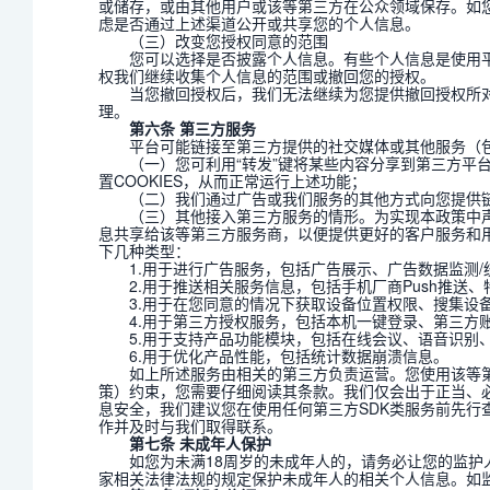
或储存，或由其他用户或该等第三方在公众领域保存。如
虑是否通过上述渠道公开或共享您的个人信息。
（三）改变您授权同意的范围
您可以选择是否披露个人信息。有些个人信息是使用
权我们继续收集个人信息的范围或撤回您的授权。
当您撤回授权后，我们无法继续为您提供撤回授权所
理。
第六条 第三方服务
平台可能链接至第三方提供的社交媒体或其他服务（
（一）您可利用“转发”键将某些内容分享到第三方
置COOKIES，从而正常运行上述功能；
（二）我们通过广告或我们服务的其他方式向您提供
（三）其他接入第三方服务的情形。为实现本政策中
息共享给该等第三方服务商，以便提供更好的客户服务和用
下几种类型：
1.用于进行广告服务，包括广告展示、广告数据监测/
2.用于推送相关服务信息，包括手机厂商Push推送
3.用于在您同意的情况下获取设备位置权限、搜集设
4.用于第三方授权服务，包括本机一键登录、第三方
5.用于支持产品功能模块，包括在线会议、语音识别
6.用于优化产品性能，包括统计数据崩溃信息。
如上所述服务由相关的第三方负责运营。您使用该等
策）约束，您需要仔细阅读其条款。我们仅会出于正当、
息安全，我们建议您在使用任何第三方SDK类服务前先行
作并及时与我们取得联系。
第七条 未成年人保护
如您为未满18周岁的未成年人的，请务必让您的监
家相关法律法规的规定保护未成年人的相关个人信息。如