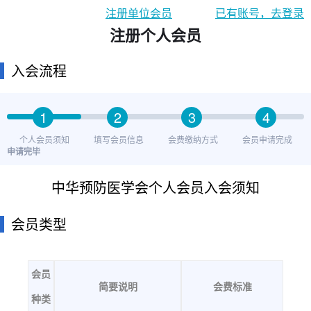
注册单位会员
已有账号，去登录
注册个人会员
入会流程
1
2
3
4
个人会员须知
填写会员信息
会费缴纳方式
会员申请完成
申请完毕
中华预防医学会个人会员入会须知
会员类型
会员
简要说明
会费标准
种类